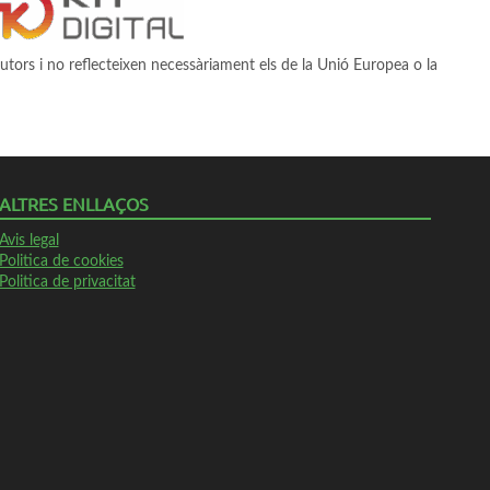
utors i no reflecteixen necessàriament els de la Unió Europea o la
ALTRES ENLLAÇOS
Avis legal
Politica de cookies
Politica de privacitat