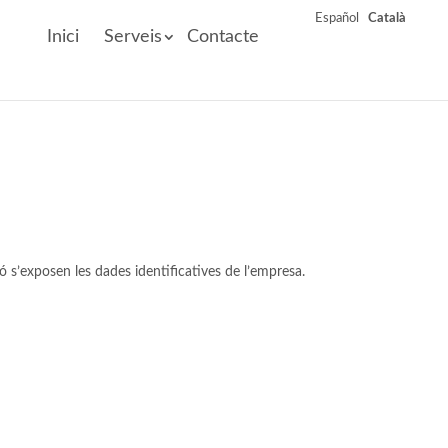
Español
Català
Inici
Serveis
Contacte
ió s’exposen les dades identificatives de l’empresa.